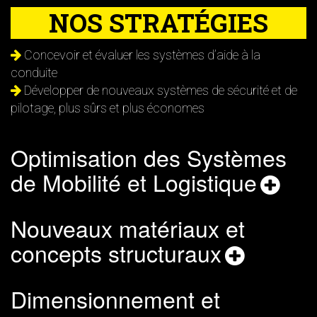
NOS STRATÉGIES
Concevoir et évaluer les systèmes d’aide à la
conduite
Développer de nouveaux systèmes de sécurité et de
pilotage, plus sûrs et plus économes
Optimisation des Systèmes
de Mobilité et Logistique
Nouveaux matériaux et
concepts structuraux
Dimensionnement et